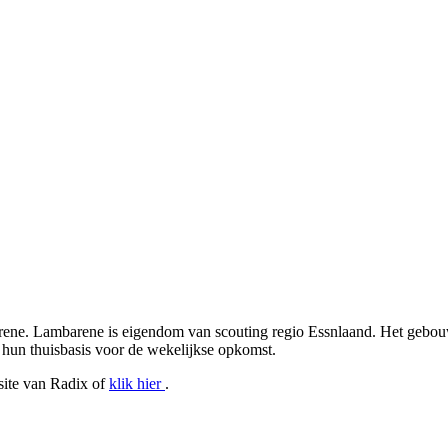
rene. Lambarene is eigendom van scouting regio Essnlaand. Het geb
 hun thuisbasis voor de wekelijkse opkomst.
site van Radix of
klik hier
.