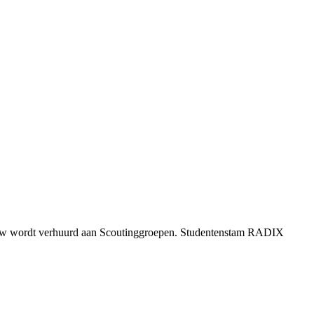
ouw wordt verhuurd aan Scoutinggroepen. Studentenstam RADIX