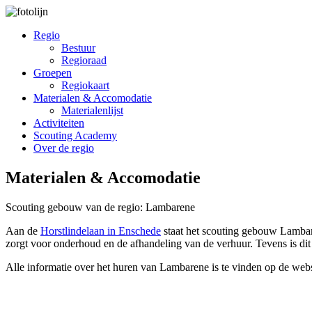
Regio
Bestuur
Regioraad
Groepen
Regiokaart
Materialen & Accomodatie
Materialenlijst
Activiteiten
Scouting Academy
Over de regio
Materialen & Accomodatie
Scouting gebouw van de regio: Lambarene
Aan de
Horstlindelaan in Enschede
staat het scouting gebouw Lamba
zorgt voor onderhoud en de afhandeling van de verhuur. Tevens is dit
Alle informatie over het huren van Lambarene is te vinden op de web